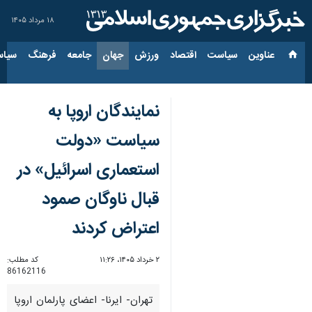
۱۸ مرداد ۱۴۰۵
عناوین‌
سیاست
اقتصاد
ورزش
جهان
جامعه
فرهنگ
سیاس
نمایندگان اروپا به
سیاست «دولت
استعماری اسرائیل» در
قبال ناوگان صمود
اعتراض کردند
۲ خرداد ۱۴۰۵، ۱۱:۲۶
کد مطلب:
86162116
تهران- ایرنا- اعضای پارلمان اروپا