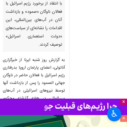
با انتقاد از برخورد رژیم اسرائیل با
فعالان ناوگان «صمود» و بازداشت
آنان در آب‌های بین‌المللی، این
اقدامات را نشانه‌ای از سیاست‌های
«دولت استعماری اسرائیل»
توصیف کردند.
به گزارش روز شنبه ایرنا از خبرگزاری
آناتولی، اعضای پارلمان اروپا بدرفتاری
رژیم اسرائیل با فعالان حاضر در ناوگان
جهانی الصمود را پس از بازداشت آنها
توسط نیروهای اسرائیلی در آب‌های
بین‌المللی در هفته گذشته محکوم
×
کردند.
♿︎
×
مارک بوتنگا
نماینده بلژیکی پارلمان
اروپا گفت که شهروندان اروپایی ابتدا