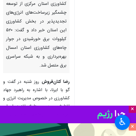
کشاورزی استان مرکزی از توسعه
چشمگیر زیرساخت‌های انرژی‌های
تجدیدپذیر در بخش کشاورزی
این استان خبر داد و گفت: ۵۲۰
کیلووات برق خورشیدی در جوار
چاه‌های کشاورزی استان امسال
بهره‌برداری و به شبکه سراسری
برق متصل شد.
رضا کتان‌فروش
روز شنبه در گفت و
گو با ایرنا، با اشاره به راهبرد جهاد
کشاورزی در خصوص مدیریت انرژی و
افزایش بهره‌وری مزارع، افزود: اجرای
×
طرح احداث نیروگاه‌های خورشیدی در
♿︎
چاه‌های کشاورزی، گامی بلند در
×
راستای کاهش هزینه‌های انرژی