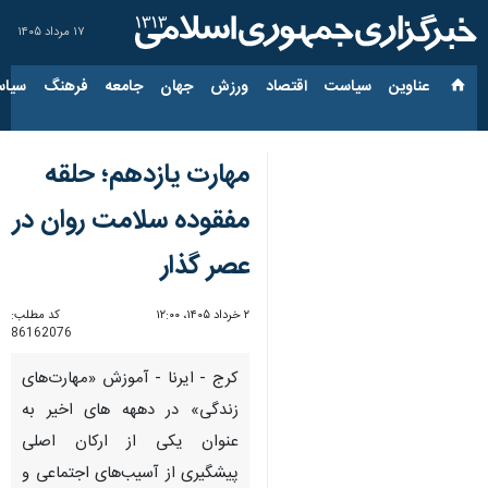
۱۷ مرداد ۱۴۰۵
عناوین‌
سیاست
اقتصاد
ورزش
جهان
جامعه
فرهنگ
سیاس
مهارت یازدهم؛ حلقه
مفقوده‌ سلامت روان در
عصر گذار
۲ خرداد ۱۴۰۵، ۱۲:۰۰
کد مطلب:
86162076
کرج - ایرنا - آموزش «مهارت‌های
زندگی» در دههه های اخیر به
عنوان یکی از ارکان اصلی
پیشگیری از آسیب‌های اجتماعی و