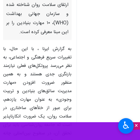
ارتقای سلامت روان شناخته شده
و سازمان جهانی بهداشت
(WHO)، ۱۰ مهارت بنیادین را بر
این مبنا معرفی کرده است.
به گزارش ایرنا ، با این حال، با
تغییرات سریع فرهنگی و اجتماعی، به
نظر می‌رسد پروتکل‌های فعلی نیازمند
بازنگری جدی هستند و به همین
منظور ضرورت افزودن «مهارت
مدیریت سائق‌های بنیادین و تربیت
وجودی» به عنوان مهارت یازدهم،
برای عبور از خلأهای ساختاری در
سلامت روان، یک ضرورت انکارناپذیر
♿︎
×
است که جامعه روان‌شناسی باید برای
تحقق آن، در سطوح بین‌المللی چانه