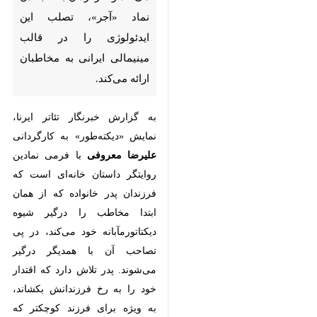
«آجر»، تصلب این ایدئولوژی را در
قالب مینیمالی ایرانی به مخاطبان
ارائه می‌کند.
به گزارش خبرنگار تئاتر ایرنا، نمایش
«دیکته‌طور» به کارگردانی
علیرضا
معروفی
با فرمی نمادین
روایتگر
داستان خانه‌ای است که فرزندان پدر
خانواده که از همان ابتدا مخاطب را
درگیر شیوه دیکتاتورمآبانه خود می‌کند،
در پی تصاحب آن با همدیگر درگیر
می‌شوند. پدر تلاش دارد که اقتدار
خود را به رخ فرزندانش بکشاند، به
ویژه برای فرزند کوچکتر که دختری را
دوست و قصد ازدواج با او را دارد.
«زمان» از خواهرش کمک می‌خواهد