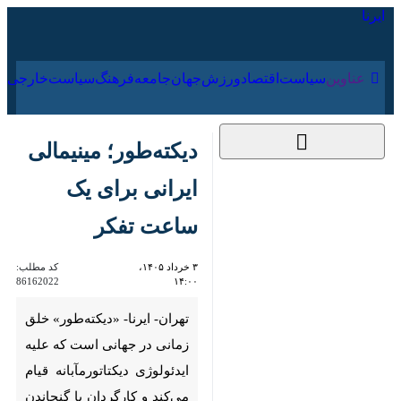
۱۵ مرداد ۱۴۰۵
عناوین‌
سیاست
اقتصاد
ورزش
جهان
جامعه
فرهنگ
سیاس
دیکته‌طور؛ مینیمالی
ایرانی برای یک ساعت
تفکر
۳ خرداد ۱۴۰۵، ۱۴:۰۰
کد مطلب:
86162022
تهران- ایرنا- «دیکته‌طور» خلق
زمانی در جهانی است که علیه
ایدئولوژی دیکتاتورمآبانه قیام
می‌کند و کارگردان با گنجاندن نماد