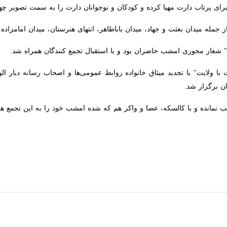
 پرتاب دارت مهیا کرده و کودکان و نوجوانان دارت را به سمت تصویر چهره تر
مله میدان بعثت و جهاد، میدان باباطاهر، انتهای هنرستان، میدان امامزاده 
 شعار محوری امشب حاضران بود و با استقبال تجمع کنندگان همراه شد.
ولایت" با تجدید میثاق خانواده روابط عمومی‌ها و اصحاب رسانه دیار الوند با ا
د.
نمانده و با کالسکه، عصا و واکر هم که شده امشب خود را به این تجمع ها می