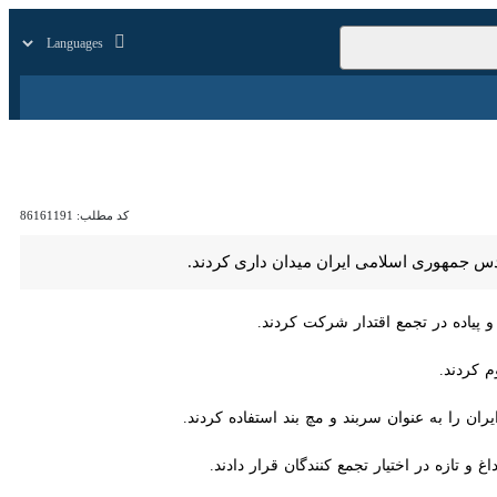
زار
زندگی
سایر
کد مطلب:
86161191
وری اسلامی ایران میدان داری کردند.
ده در تجمع اقتدار شرکت کردند.
را به عنوان سربند و مچ بند استفاده کردند.
ازه در اختیار تجمع کنندگان قرار دادند.