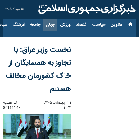
۱۵ مرداد ۱۴۰۵
عناوین‌
سیاست
اقتصاد
ورزش
جهان
جامعه
فرهنگ
سیاس
نخست وزیر عراق: با
تجاوز به همسایگان از
خاک کشورمان مخالف
هستیم
۳۱ اردیبهشت ۱۴۰۵،
کد مطلب:
86161143
۲۱:۴۲