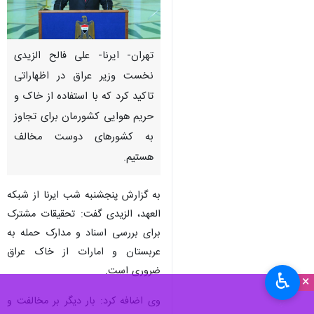
تهران- ایرنا- علی فالح الزیدی
نخست وزیر عراق در اظهاراتی
تاکید کرد که با استفاده از خاک و
حریم هوایی کشورمان برای تجاوز
به کشورهای دوست مخالف
هستیم.
به گزارش پنجشنبه شب ایرنا از شبکه
العهد، الزیدی گفت: تحقیقات مشترک
برای بررسی اسناد و مدارک حمله به
عربستان و امارات از خاک عراق
ضروری است.
♿︎
×
وی اضافه کرد: بار دیگر بر مخالفت و