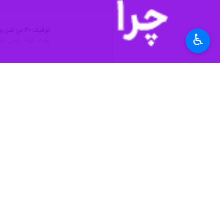
رشت- ایرنا- فرماندهی انتظامی شهرستان رشت از توقیف سه دستگاه کامیون ح
به گزارش روز پنجشنبه ایرنا از مرکز ا
♿︎
گشت‌زنی و پایش مناطق حاشیه رودخانه،
بنا به این گزارش، در بازرسی از این خودروها، بیش از ۷۰ تن شن و ماسه که بدون مجوز قانونی و به‌صورت مخفیانه از بستر رود
بر اساس این گزارش، در این عملیات ه
همچنین هر سه دستگاه کامیون مورد استف
برداشت غیر اصولی و غیرقانونی شن و ما
صیانت از انفال، از شهروندان خواست هرگونه ب
استان‌ها
گیلان
۰ نفر
برچسب‌ها