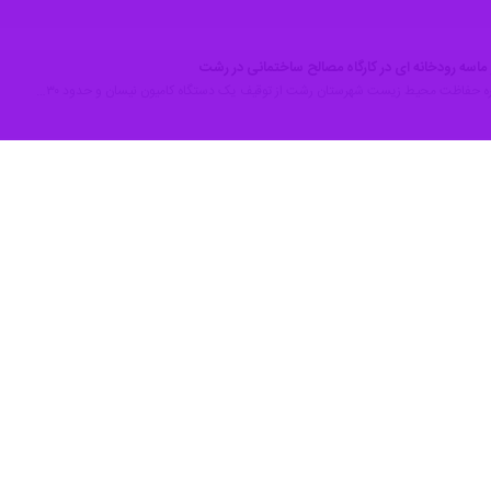
امل بیش از ۷۰ تن شن و ماسه که به‌صورت غیرقانونی از بستر رودخانه سپیدرود برداشت شده بود، خبر داد.
طلاع‌رسانی پلیس گیلان، در راستای مقابله با تخریب محیط زیست و برخورد با
 سه دستگاه کامیون کمپرسی را حین جابه‌جایی مصالح رودخانه‌ای متوقف کردن
خانه سپیدرود برداشت شده بود، کشف و ضبط شد.
فت متهم دستگیر و پس از تشکیل پرونده برای سیر مراحل قانونی و رسیدگ
اده در این تخلف به پارکینگ منتقل شد.
سه از بستر رودخانه‌ها، علاوه بر تخریب اکوسیستم، موجب افزایش خطر سیلا
رداشت غیرمجاز مصالح را به مرکز فوریت‌های پلیسی ۱۱۰ اطلاع دهند.