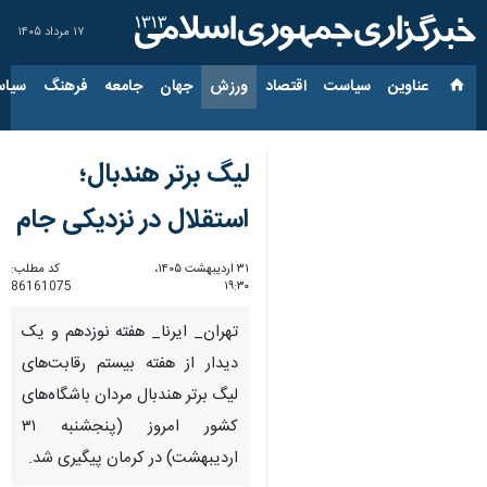
۱۷ مرداد ۱۴۰۵
عناوین‌
سیاست
اقتصاد
ورزش
جهان
جامعه
فرهنگ
سیاس
لیگ برتر هندبال؛
استقلال در نزدیکی جام
۳۱ اردیبهشت ۱۴۰۵،
کد مطلب:
86161075
۱۹:۳۰
تهران_ ایرنا_ هفته نوزدهم و یک
دیدار از هفته بیستم رقابت‌های
لیگ برتر هندبال مردان باشگاه‌های
کشور امروز (پنجشنبه ۳۱
اردیبهشت) در کرمان پیگیری شد.