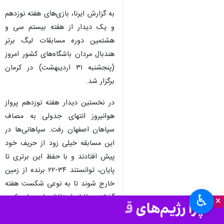
به گزارش ایرنا، بازی‌های هفته نوزدهم
و یک دیدار از هفته بیستم سی و
هشتمین دوره مسابقات لیگ برتر
هندبال مردان باشگاه‌های کشور امروز
(پنجشنبه ۳۱ اردیبهشت) در کرمان
برگزار شد.
در نخستین دیدار هفته نوزدهم پرواز
هوانیروز انتهای جدولی به مصاف
سپاهان اصفهان رفت. سپاهانی‌ها در
این مسابقه خیلی زود از حریف خود
پیش افتادند و با حفظ این برتری تا
پایان، توانستند ۳۴-۲۲ برنده از زمین
خارج شوند تا به نوعی شکست هفته
♿︎
گذشته مقابل استقلال را جبران کرده
×
باشند.