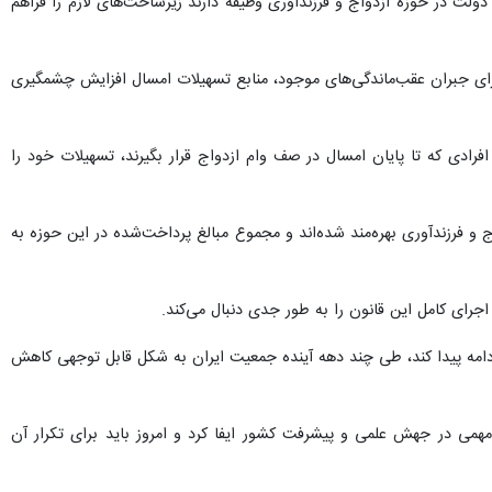
ت در حوزه ازدواج و فرزندآوری وظیفه دارند زیرساخت‌های لازم را فراهم
ای جبران عقب‌ماندگی‌های موجود، منابع تسهیلات امسال افزایش چشمگیری
فرادی که تا پایان امسال در صف وام ازدواج قرار بگیرند، تسهیلات خود را
افزود: تاکنون بیش از پنج میلیون و ۳۰۰ هزار نفر از تسهیلات ازدواج و فرزندآوری بهره‌مند شده‌اند و مجموع مبالغ پرداخت‌شده در این حوزه به
ادامه پیدا کند، طی چند دهه آینده جمعیت ایران به شکل قابل توجهی کاهش
می در جهش علمی و پیشرفت کشور ایفا کرد و امروز باید برای تکرار آن