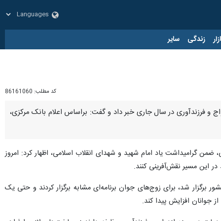
زار
زندگی
سایر
کد مطلب:
86161060
اج و فرزندآوری در سال جاری خبر داد و گفت: براساس اعلام بانک مرکزی،
 شیرین» و جشن ازدواج ۳۰ زوج‌ جوان قزوینی، ضمن گرامیداشت یاد امام شهید و شهدای انقلاب اسلامی، اظهار کرد: امروز
در این مسیر نقش‌آفرینی کنند.
ازدواج دانشجویی که در سالن وزارت کشور برگزار شد، برای زوج‌های جوان برنامه‌ای مشابه برگزار کردند و حتی یک
ز جوانان افزایش پیدا کند.