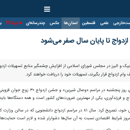
ت‌خارجی
علمی
فلسطین
استان‌ها
عکس
چندرسانه‌ای
ایرنا TV
با
زدواج تا پایان سال صفر می‌شود
 آبیک و البرز در مجلس شورای اسلامی از افزایش چشمگیر منابع تسهیلات ازدو
 وام ازدواج قرار بگیرند، تسهیلات خود را دریافت خواهند کرد.
روز پنجشنبه در مراسم «وصال
اج و فرزندآوری، یکی از مهمترین ضرورت‌های کشور است و همه دستگاه‌ها باید 
وی با اشاره به خاطره ازدواج دانشجویی خود، تصریح کرد: سال ۸۱ در مراسم 
امروز شرایط اقتصادی نسبت به آن سال‌ها دشوارتر شده و لازم است حمایت‌ها ا