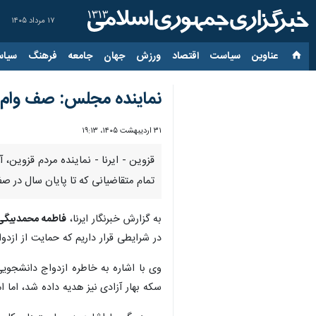
۱۷ مرداد ۱۴۰۵
عناوین‌
سیاست
اقتصاد
ورزش
جهان
جامعه
فرهنگ
سیاس
نماینده مجلس: صف وام ا
۳۱ اردیبهشت ۱۴۰۵، ۱۹:۱۳
قزوین - ایرنا - نماینده مردم قزوین،
تمام متقاضیانی که تا پایان سال در صف
به گزارش خبرنگار ایرنا،
فاطمه محمدبیگی
در شرایطی قرار داریم که حمایت از ازدو
سکه بهار آزادی نیز هدیه داده شد، اما 