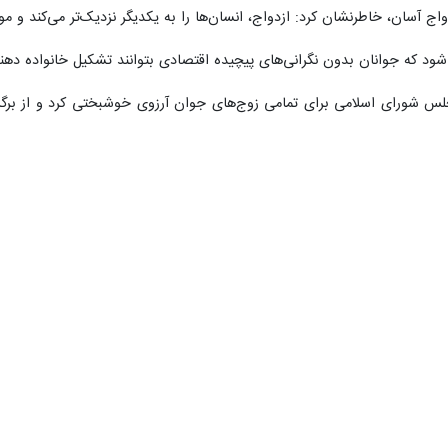
اج آسان، خاطرنشان کرد: ازدواج، انسان‌ها را به یکدیگر نزدیک‌تر می‌کند و
د که جوانان بدون نگرانی‌های پیچیده اقتصادی بتوانند تشکیل خانواده دهند و
مجلس شورای اسلامی برای تمامی زوج‌های جوان آرزوی خوشبختی کرد و از برگزا
اج، خیران و زوج‌های دارای فرزند چندقلو تجلیل شد.