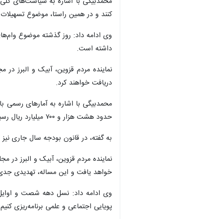
محمدبیگی با اشاره به سیاست‌های کلی 
کنند و در همین راستا، موضوع تسهیلات 
وی ادامه داد: روز گذشته موضوع وام‌ه
داشته است.
نماینده مردم قزوین، آبیک و البرز در 
دریافت خواهند کرد.
حدود هشت هزار و ۷۰۰ میلیارد ریال رسیده است.
به گفته،‌ در قانون بودجه سال جاری نیز بیش از ۴۰۰ همت برای تسهیلات ازدواج و فرزندآوری پیش‌بینی شده و مجلس اجرای کامل این قانون ر
نماینده مردم قزوین، آبیک و البرز در 
خواهد یافت و این مساله، تهدیدی جدی 
وی ادامه داد: نسل دهه شصت و اوایل 
پویایی اجتماعی و علمی برنامه‌ریزی کنیم.