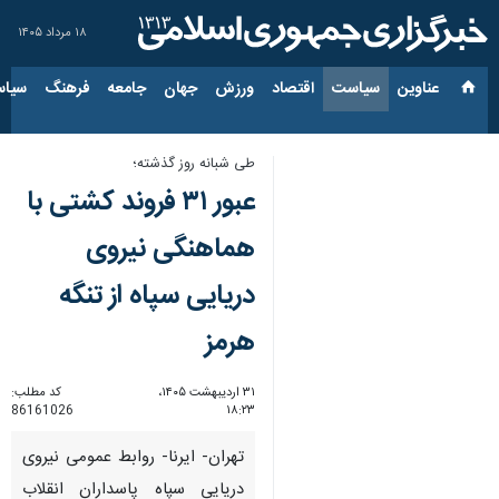
۱۸ مرداد ۱۴۰۵
عناوین‌
سیاست
اقتصاد
ورزش
جهان
جامعه
فرهنگ
سیاس
طی شبانه روز گذشته؛
عبور ۳۱ فروند کشتی با
هماهنگی نیروی
دریایی سپاه از تنگه
هرمز
۳۱ اردیبهشت ۱۴۰۵،
کد مطلب:
86161026
۱۸:۲۳
تهران- ایرنا- روابط عمومی نیروی
دریایی سپاه پاسداران انقلاب