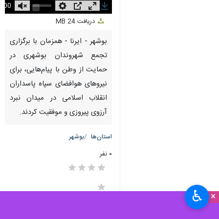
0
Unmute
Settings
PIP
Enter
Download
دریافت
24 MB
fullscreen
بوشهر - ایرنا - همزمان با برگزاری
تجمع شهروندان بوشهری در
حمایت از وطن با پیام‌هایی، برای
نیروهای هوافضای سپاه پاسداران
انقلاب اسلامی در میدان نبرد
آرزوی پیروزی و موفقیت کردند.
استان‌ها
بوشهر
۰ نفر
♿︎
×