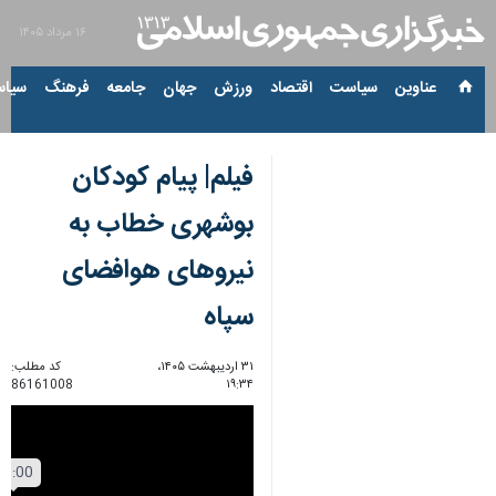
۱۶ مرداد ۱۴۰۵
عناوین‌
سیاست
اقتصاد
ورزش
جهان
جامعه
فرهنگ
سیاس
فیلم| پیام‌ کودکان
بوشهری خطاب به
نیروهای هوافضای
سپاه
۳۱ اردیبهشت ۱۴۰۵،
کد مطلب:
86161008
۱۹:۳۴