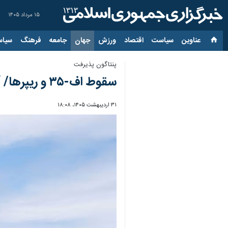
۱۵ مرداد ۱۴۰۵
عناوین‌
سیاست
اقتصاد
ورزش
جهان
جامعه
فرهنگ
سیاس
پنتاگون پذیرفت
سقوط اف-۳۵ و ریپرها/ آمریکا: ۲۹ میلیارد دلار و ۴۰ هواگرد در جنگ با ایران سوخت
۳۱ اردیبهشت ۱۴۰۵، ۱۸:۰۸