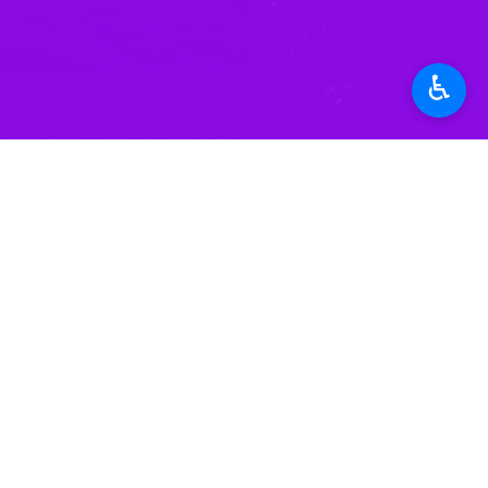
♿︎
نگرانی‌هایی جدی درباره آسیب‌پذیری ن
«عملیات خشم حماسی» (Operation Epic Fury) را به حدود ۲۹ میلیارد دلار رسانده و نگرانی‌هایی جدی درباره آسیب‌پذیری نیروهای آمریکایی در منطقه ایجاد کرده است.
سوخت‌رسان و بالگرد در جریان عملیات ر
پهپاد MQ-9 Reaper و یک پهپاد شناسایی MQ-4C Triton دیده می‌شود.