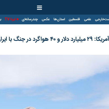
ت‌خارجی
علمی
فلسطین
استان‌ها
عکس
چندرسانه‌ای
ایرنا TV
با