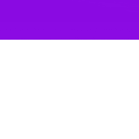
یروهای آمریکایی در منطقه ایجاد کرده است.
زمی یا حوادث فنی از بین رفته یا آسیب جدی دیده‌اند.