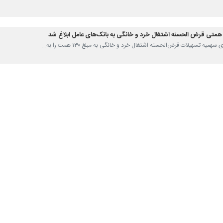
 ایران، صادرات ایران، پارسیان، شهر، سامان و دی ابلاغ کرد.
یران مکلف است مطابق با قانون حمایت از خانواده و جوانی جمعیت، قانون 
جهش تولید دانش بن
ساخت مسکن و دیگر موارد ذکرشده در قوانین فوق اختصاص دهد.