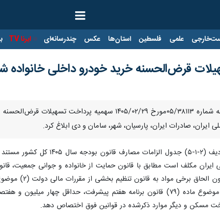
ت‌خارجی
علمی
فلسطین
استان‌ها
عکس
چندرسانه‌ای
ایرنا TV
با
لات قرض‌الحسنه خرید خودرو داخلی خانواده شهدا،