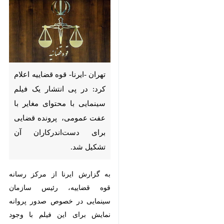
تهران -ایرنا- قوه قضاییه اعلام
کرد: در پی انتشار یک فیلم
سینمایی با محتوای مغایر با عفت
عمومی، پرونده قضایی برای
دست‌اندرکاران آن تشکیل شد.
به گزارش ایرنا از مرکز رسانه قوه
قضاییه، رئیس سازمان سینمایی در
×
خصوص صدور پروانه نمایش برای
♿︎
این فیلم با وجود محتوای غیر اخلاقی
×
و مغایر با عفت عمومی احضار و