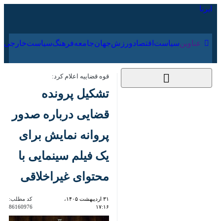
۱۷ مرداد ۱۴۰۵
عناوین‌
سیاست
اقتصاد
ورزش
جهان
جامعه
فرهنگ
قوه قضاییه اعلام کرد:
تشکیل پرونده قضایی
درباره صدور پروانه
نمایش برای یک فیلم
سینمایی با محتوای
غیراخلاقی
۳۱ اردیبهشت ۱۴۰۵،
کد مطلب:
86160976
۱۷:۱۶