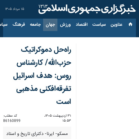
۱۵ مرداد ۱۴۰۵
عناوین‌
سیاست
اقتصاد
ورزش
جهان
جامعه
فرهنگ
سیاس
راه‌حل دموکراتیک
حزب‌الله/ کارشناس
روس: هدف اسرائیل
تفرقه‌افکنی مذهبی
است
۳۱ اردیبهشت ۱۴۰۵،
کد مطلب:
86160899
۱۵:۵۳