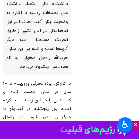
مسکو- ایرنا- دکترای تاریخ و استاد
دانشکده عالی اقتصاد دانشگاه
ملی تحقیقات روسیه با اشاره به
وضعیت لبنان گفت: هدف اسرائیل
تفرقه‌افکنی در این کشور از طریق
تحریک مسیحیان علیه دیگر
گروه‌ها است و البته در این میان،
حزب‌الله راه‌حل معقولی به نام
همه‌پرسی پیشنهاد می‌دهد.
♿︎
×
به گزارش ایرنا، «سرگی وروبیف» که ۲۰
سال در لبنان خدمت کرده و