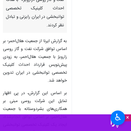
نفت و گاز روسی «زاروبژ» با هدف
احداث کلینیک تخصصی
توانبخشی در ایران رایزنی و تبادل
نظر کردند.
به گزارش ایرنا از جمعیت هلال‌احمر؛ بر
اساس توافق شرکت نفت و گاز روسی
زاروبژ با جمعیت هلال‌احمر، به زودی
پیش‌نویس قرارداد احداث کلینیک
تخصصی توانبخشی در ایران تدوین
خواهد شد.
بر اساس این گزارش، در پی اظهار
تمایل این شرکت روسی مبنی بر
همکاری‌های بشردوستانه با جمعیت
♿︎
×
هلال‌احمر، بر اساس توافق انجام‌شده،
ایجاد یک کلینیک تخصصی توانبخشی