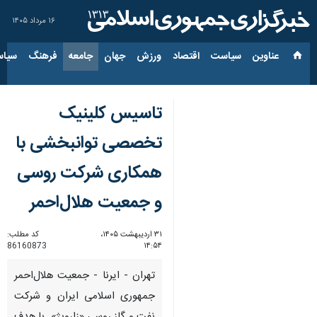
۱۶ مرداد ۱۴۰۵
عناوین‌
سیاست
اقتصاد
ورزش
جهان
جامعه
فرهنگ
سیاس
تاسیس کلینیک
تخصصی توانبخشی با
همکاری شرکت روسی
و جمعیت هلال‌احمر
۳۱ اردیبهشت ۱۴۰۵،
کد مطلب:
86160873
۱۴:۵۴
تهران - ایرنا - جمعیت هلال‌احمر
جمهوری اسلامی ایران و شرکت