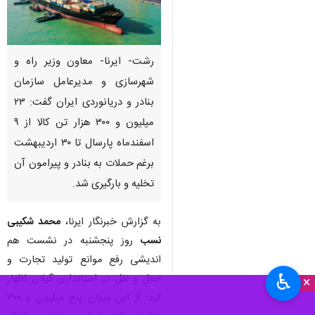
رشت- ایرنا- معاون وزیر راه و
شهرسازی و مدیرعامل سازمان
بنادر و دریانوردی ایران گفت: ۲۳
میلیون و ۳۰۰ هزار تن کالا از ۹
اسفندماه پارسال تا ۳۰ اردیبهشت
برغم حملات به بنادر و پیرامون آن
تخلیه و بارگیری شد.
به گزارش خبرنگار ایرنا،
محمد شکیبی
نسب
روز پنجشنبه در نشست هم
اندیشی رفع موانع تولید تجارت و
♿︎
حمل و نقل در استانداری گیلان اظهار
×
کرد: از این میزان پنج میلیون و ۳۰۰