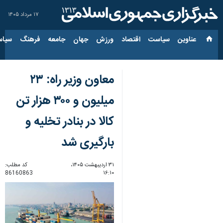
۱۷ مرداد ۱۴۰۵
عناوین‌
سیاست
اقتصاد
ورزش
جهان
جامعه
فرهنگ
سیاس
معاون وزیر راه: ۲۳
میلیون و ۳۰۰ هزار تن
کالا در بنادر تخلیه و
بارگیری شد
۳۱ اردیبهشت ۱۴۰۵،
کد مطلب:
86160863
۱۶:۱۰