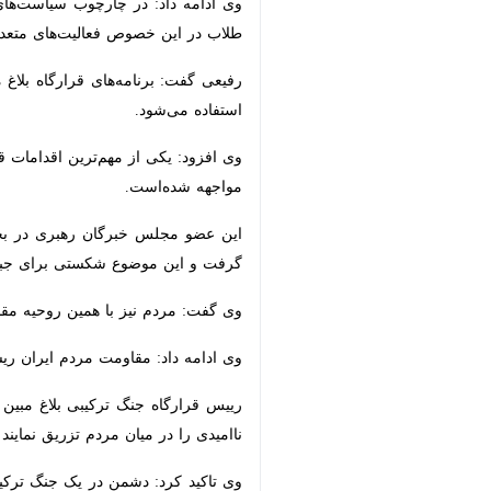
رفیعی گفت: برنامه‌های قرارگاه بلاغ م
می‌شود.
وی افزود: یکی از مهم‌ترین اقدامات قرا
شده‌است.
این عضو مجلس خبرگان رهبری در بخش 
این موضوع شکستی برای جبهه کفر بود.
وی گفت: مردم نیز با همین روحیه مقاوم
وی ادامه داد: مقاومت مردم ایران ریشه 
رییس قرارگاه جنگ ترکیبی بلاغ مبین گف
را در میان مردم تزریق نمایند که این ا
وی تاکید کرد: دشمن در یک جنگ ترکیبی
مختلف در برابر ظلم متحد و ثابت قدم می