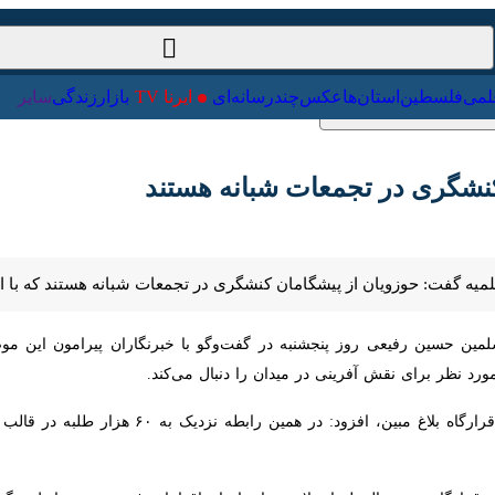
ت‌خارجی
علمی
فلسطین
استان‌ها
عکس
چندرسانه‌ای
ایرنا TV
با
شگری در تجمعات شبانه هستند
لمیه گفت: حوزویان از پیشگامان کنشگری در تجمعات شبانه هستند که با استقب
ن حسین رفیعی روز پنجشنبه در گفت‌وگو با خبرنگاران پیرامون این موضوع بیان
 نقش آفرینی در میدان را دنبال می‌کند.
۶ هزار طلبه در قالب مبلغان ثابت و متغیر در اجرای برنامه‌های این قرارگاه در سراسر کشور مشارکت دارند.
ارگاه، دستورالعمل‌های لازم برای انجام اقدامات فوری در شرایط جنگی به ح
ام می‌دهند.