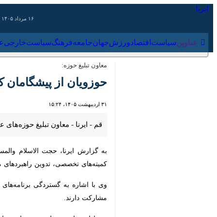
۱۶ مرداد ۱۴۰۵
عناوین‌
سیاست
اقتصاد
ورزش
جهان
جامعه
فرهنگ
سیاس
معاون تبلیغ حوزه:
حوزویان از پیشگامان کن
۳۱ اردیبهشت ۱۴۰۵، ۱۵:۲۴
قم - ایرنا - معاون تبلیغ حوزه‌های ع
به گزارش ایرنا، حجت الاسلام والمسلمی
تخصصی، تدوین راهبردهای مورد نظر برای
وی با اشاره به گستردگی برنامه‌های قرارگاه بلاغ مبین، افزود: در همین رابطه نزدیک به ۰
وی ادامه داد: در چارچوب سیاست‌های قر
خصوص فعالیت‌های متعدد و متنوعی انج