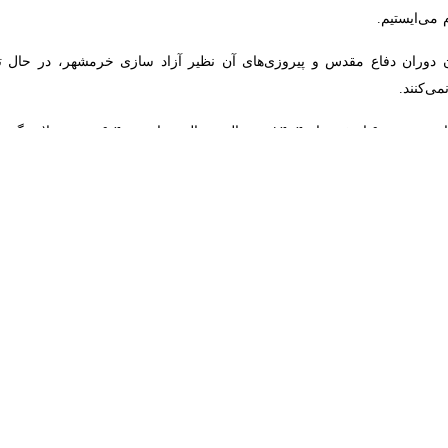
ران دفاع مقدس و پیروزی‌های آن نظیر آزاد سازی خرمشهر، در حال تاریخ سا
گفتنی است رژیم صهیونیستی و آمریکا روز ش
ه پس از جنگ ۱۲ روزه، در ژنو و به میزبانی سلطنت عمان در حال برگزاری بود. اما ایس
مجبور به پذیرش آتش‌بس بر اساس شروط ایران شد اما بار دیگر بدعهدی خود را 