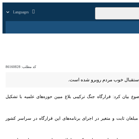
زار
زندگی
سایر
کد مطلب:
86160828
ال خوب مردم روبرو شده است.
 کرد: قرارگاه جنگ ترکیبی بلاغ مبین حوزه‌های علمیه با تشکیل کمیته‌های
وزه‌های علمیه سراسر کشور اعلام شده‌است و مدیران مدارس و طلاب در این