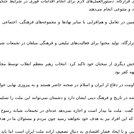
بین در تعامل و هم‌افزایی با سایر نهادها و مجموعه‌های فرهنگی، اجتماعی و
رگاه، تولید محتوا برای فعالیت‌های تبلیغی و فرهنگی مبلغان در تجمعات شبا
دیگری از سخنان خود تاکید کرد: انتخاب رهبر معظم انقلاب توسط مجلس خ
ت در دفاع از ایران و اسلام در صحنه حاضر هستند و به پیروزی نهایی خواهند
در تاریخ و فرهنگ دینی ایشان دارد و دشمنان نمی‌توانند این ملت را تسلیم کن
ت: ملت ما بیدار است و اجازه نمی‌دهد عده‌ای در تجمعات شبانه رسوخ کرده و
فراد نیز به هدف خود نخواهند رسید چون مردم و مسئولان ما در هدف خود ثابت
 و با ایجاد فشار اقتصادی به دنبال تضعیف اراده ملت ایران است اما باید 
‌ایستیم.