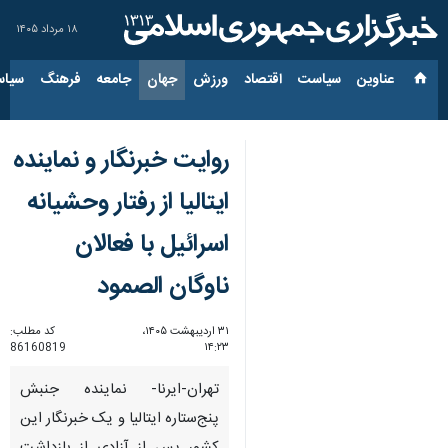
۱۸ مرداد ۱۴۰۵
عناوین‌
سیاست
اقتصاد
ورزش
جهان
جامعه
فرهنگ
سیاس
روایت خبرنگار و نماینده
ایتالیا از رفتار وحشیانه
اسرائیل با فعالان
ناوگان الصمود
۳۱ اردیبهشت ۱۴۰۵،
کد مطلب:
86160819
۱۴:۲۳