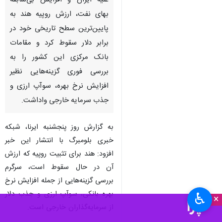
علیه ایران و افزایش بی‌سابقه
بهای نفت، ارزش روپیه هند به
پایین‌ترین سطح تاریخی خود در
برابر دلار سقوط کرد و مقامات
بانک مرکزی این کشور را به
بررسی فوری گزینه‌هایی نظیر
افزایش نرخ بهره، سوآپ ارزی و
جذب سرمایه خارجی واداشت.
به گزارش روز پنجشنبه ایرنا، شبکه
خبری بلومبرگ با انتشار این خبر
افزود: هند برای تثبیت روپیه که ارزش
آن در حال سقوط است، سرگرم
بررسی گزینه‌هایی از جمله افزایش نرخ
بهره بانکی، سوآپ ارزی و جذب دلار
♿︎
×
از سرمایه‌گذاران خارجی است.