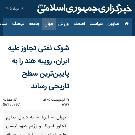
۱۶ مرداد ۱۴۰۵
عناوین‌
سیاست
اقتصاد
ورزش
جهان
جامعه
فرهنگ
سیاس
شوک نفتی تجاوز علیه
ایران، روپیه هند را به
پایین‌ترین سطح
تاریخی رساند
۳۱ اردیبهشت ۱۴۰۵،
کد مطلب:
86160797
۱۳:۴۱
تهران – ایرنا – به دنبال تداوم
تجاوز آمریکا و رژیم صهیونیستی