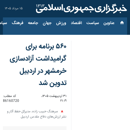
۱۵ مرداد ۱۴۰۵
عناوین‌
سیاست
اقتصاد
ورزش
جهان
جامعه
فرهنگ
سیاس
۵۶۰ برنامه برای
گرامیداشت آزادسازی
خرمشهر در اردبیل
تدوین شد
۳۱ اردیبهشت ۱۴۰۵،
کد مطلب:
86160720
۲۱:۱۹
سرهنگ حبیب زاده، مدیرکل حفظ آثار و
نشر ارزش‌های دفاع مقدس اردبیل