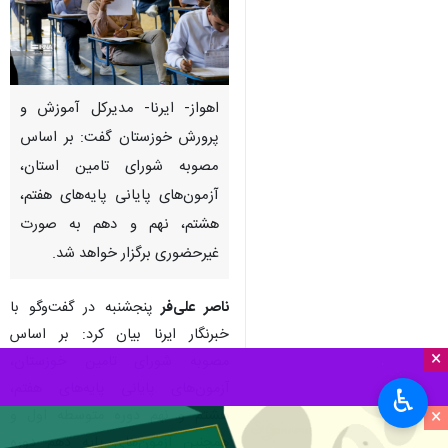
اهواز- ایرنا- مدیرکل آموزش و
پرورش خوزستان گفت: بر اساس
مصوبه شورای تامین استان،
آزمون‌های پایانی پایه‌های هفتم،
هشتم، نهم و دهم به صورت
غیرحضوری برگزار خواهد شد.
ناصر علی‌فر
پنجشنبه در گفت‌وگو با
خبرنگار ایرنا بیان کرد: بر اساس
×
مصوبه شورای تامین خوزستان،
آزمون‌های پایانی پایه‌های هفتم،
♿︎
×
هشتم و نهم دوره متوسطه اول و
همچنین آزمون‌های پایه دهم دوره