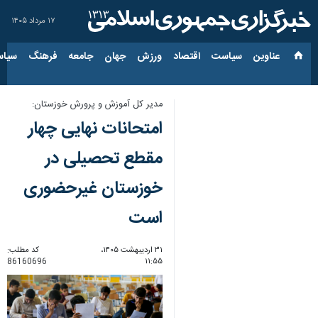
۱۷ مرداد ۱۴۰۵
عناوین‌
سیاست
اقتصاد
ورزش
جهان
جامعه
فرهنگ
سیاس
مدیر کل آموزش و پرورش خوزستان:
امتحانات نهایی چهار
مقطع تحصیلی در
خوزستان غیرحضوری
است
۳۱ اردیبهشت ۱۴۰۵،
کد مطلب:
86160696
۱۱:۵۵