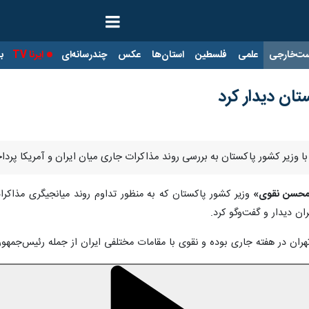
ت‌خارجی
علمی
فلسطین
استان‌ها
عکس
چندرسانه‌ای
ایرنا TV
با
تان دیدار کرد