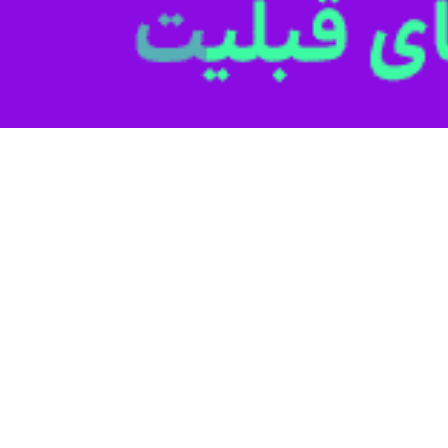
ر با وزیر کشور پاکستان به بررسی روند مذاکرات جاری میان ایران و آمریکا پرد
حسن نقوی»
وزیر کشور پاکستان که به منظور تداوم روند میانجیگری مذاکرات ایران
ان دیدار و گفت‌وگو کرد.
ران در هفته جاری بوده و نقوی با مقامات مختلفی ایران از جمله رئیس‌جمهور، 