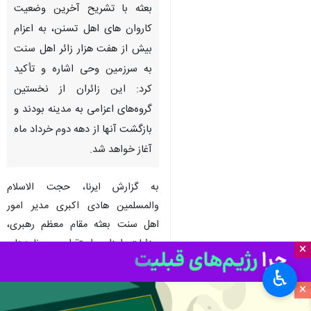
بعثه با تشریح آخرین وضعیت
کاروان های اهل تسنن، به اعزام
بیش از هفت هزار زائر اهل سنت
به سرزمین وحی اشاره و تأکید
کرد: این زائران از نخستین
گروه‌های اعزامی به مدینه بودند و
بازگشت آنها از دهه دوم خرداد ماه
آغاز خواهد شد.
به گزارش ایرنا، حجت‌ الاسلام
والمسلمین هادی اکبری مدیر امور
اهل سنت بعثه مقام معظم رهبری،
جزئیات اعزام، استقرار و برنامه‌های
×
معنوی و فرهنگی کاروان‌های اهل
♿︎
سنت را تشریح کرد.
×