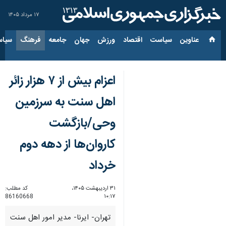
۱۷ مرداد ۱۴۰۵
عناوین‌
سیاست
اقتصاد
ورزش
جهان
جامعه
فرهنگ
سیاس
اعزام بیش از ۷ هزار زائر
اهل سنت به سرزمین
وحی/بازگشت
کاروان‌ها از دهه دوم
خرداد
۳۱ اردیبهشت ۱۴۰۵،
کد مطلب:
86160668
۱۰:۱۷
تهران- ایرنا- مدیر امور اهل سنت