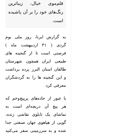
خیال، زیباترین رنگ‌های خود را بر
آن پاشیده است.
به گزارش ایرنا، روز ملی بوم گردی
( ۳۱ اردیبهشت ماه ) فرصتی است تا
از گنجینه های طبیعی ایران همچون
شهرستان طالقان استان البرز پرده
برداشت و این گنجینه ها را به
گردشگران معرفی کرد.
با عبور از جاده‌های پرپیچ‌وخم که هر
پیچ آن دریچه‌ای است به تماشای یک
تابلوی نقاشی زنده، گویی از هیاهوی
جهان صنعتی جدا شده و به سرزمینی
سفر می‌کنید که در آن، زمان،
♿︎
آهسته‌تر از همیشه در حرکت است؛
در دل این منطقه، چشمه‌سارهای