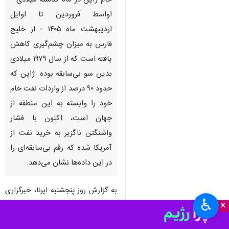
تهران – ایرنا – داده‌های جدید
حاکی از آن است که واردات نفت
خام ژاپن در ماه گذشته میلادی -
اواسط فروردین تا اوایل
اردیبهشت ماه ۱۴۰۵ - از خلیج
فارس به میزان چشم‌گیری کاهش
یافته است که از سال ۱۹۷۹ میلادی
بدین سو بی‌سابقه بوده. ژاپن که
حدود ۹۰ درصد از واردات نفت خام
خود را وابسته به این منطقه از
جهان است، اکنون با فشار
♿︎
×
واشنگتن ناگزیر به خرید نفت از
آمریکا شده که رقم بی‌سابقه‌ای را