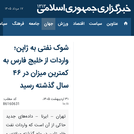
۱۷ مرداد ۱۴۰۵
عناوین‌
سیاست
اقتصاد
ورزش
جهان
جامعه
فرهنگ
سیاس
شوک نفتی به ژاپن؛
واردات از خلیج فارس به
کمترین میزان در ۴۶
سال گذشته رسید
۳۱ اردیبهشت ۱۴۰۵،
کد مطلب:
86160631
۱۰:۱۱