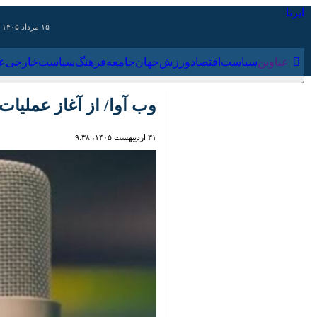
۱۵ مرداد ۱۴۰۵
عناوین‌
سیاست
اقتصاد
ورزش
جهان
جامعه
فرهنگ
سیاس
وب آوا/ از آغاز عملیات 
۳۱ اردیبهشت ۱۴۰۵، ۹:۳۸
00:00