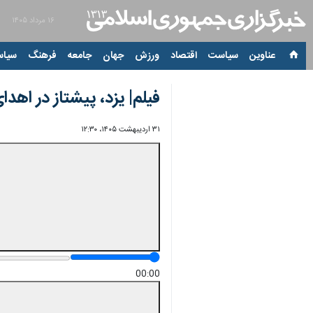
۱۶ مرداد ۱۴۰۵
عناوین‌
سیاست
اقتصاد
ورزش
جهان
جامعه
فرهنگ
سیاس
فیلم| یزد، پیشتاز در اهدای عضو؛ ۷۰۰ پیوند موفق ط
۳۱ اردیبهشت ۱۴۰۵، ۱۲:۳۰