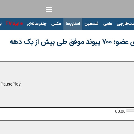
ت‌خارجی
علمی
فلسطین
استان‌ها
عکس
چندرسانه‌ای
ایرنا TV
با
ی بیش از یک دهه