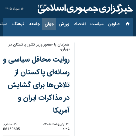
۱۶ مرداد ۱۴۰۵
عناوین‌
سیاست
اقتصاد
ورزش
جهان
جامعه
فرهنگ
سیاس
همزمان با حضور وزیر کشور پاکستان در
تهران،
روایت محافل سیاسی و
رسانه‌ای پاکستان از
تلاش‌ها برای گشایش
در مذاکرات ایران و
آمریکا
۳۱ اردیبهشت ۱۴۰۵،
کد مطلب:
86160605
۸:۴۵