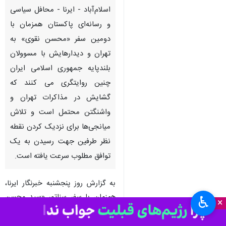
اسلام‌آباد - ایرنا - محافل سیاسی
و رسانه‌ای پاکستان همزمان با
دومین سفر «محسن نقوی» به
تهران و دیدارهایش با مسوولان
بلندپایه جمهوری اسلامی ایران
چنین روایتگری می کنند که
گشایش در مذاکرات تهران و
واشنگتن محتمل است و تلاش
میانجی‌ها برای نزدیک کردن نقطه
نظر طرفین جهت رسیدن به یک
توافق مطلوب سرعت یافته است.
به گزارش روز پنجشنبه خبرنگار ایرنا،
همزمان با سفر سناتور «سید محسن
♿︎
×
رضا نقوی» وزیر کشور پاکستان به
تهران که دومین بازدید طی یک هفته