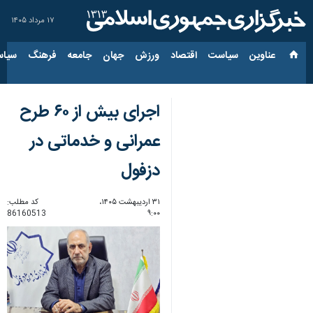
۱۷ مرداد ۱۴۰۵
عناوین‌
سیاست
اقتصاد
ورزش
جهان
جامعه
فرهنگ
سیاس
اجرای بیش از ۶۰ طرح
عمرانی و خدماتی در
دزفول
۳۱ اردیبهشت ۱۴۰۵،
کد مطلب:
86160513
۹:۰۰