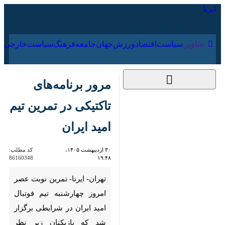
۱۸ مرداد ۱۴۰۵
عناوین‌
سیاست
اقتصاد
ورزش
جهان
جامعه
فرهنگ
سیاس
مرور برنامه‌های
تاکتیکی در تمرین تیم
امید ایران
۳۰ اردیبهشت ۱۴۰۵،
کد مطلب:
86160348
۱۹:۴۸
تهران- ایرنا- تمرین نوبت عصر
امروز چهارشنبه تیم فوتبال امید
ایران در شرایطی برگزار شد که
بازیکنان زیر نظر حسین عبدی به