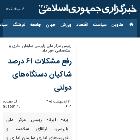
۱۹ مرداد ۱۴۰۵
عناوین‌
سیاست
اقتصاد
ورزش
جهان
جامعه
فرهنگ
سیاس
رییس مرکز ملی بازرسی سازمان اداری‌ و
استخدامی خبر داد
رفع مشکلات ۶۱ درصد
شاکیان دستگاه‌های
دولتی
۳۱ اردیبهشت ۱۴۰۵،
کد مطلب:
86160145
۱۶:۱۴
یزد- ایرنا- رییس مرکز ملی
بازرسی، ارتقای سلامت و
فوریت‌های اداری سازمان اداری‌ و