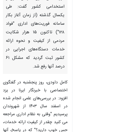
استخدامی کشور گفت: طی
یکسال گذشته (از زمان آغاز بکار
سامانه فوریت‌های اداری "فواد
۱۲۸") تاکنون ۱۵ هزار شکایت
مردمی از کیفیت و نحوه ارائه
خدمات دستگاه‌های اجرایی در
کشور ثبت گردید که مشکل ۶۱
درصد آنها رفع شد.
کامل داودی، روز پنجشنبه در گفتگوی
اختصاصی با خبرنگار ایرنا در یزد
افزود: در بررسی‌های علمی انجام شده
در اسفند سال ۱۴۰۳ از شهروندان
پرسیدیم "وقتی به نظام اداری مراجعه
♿︎
می کنید چقدر از کیفیت ارائه خدمات،
حس خوب دارید؟" که در پاسخ، آنها