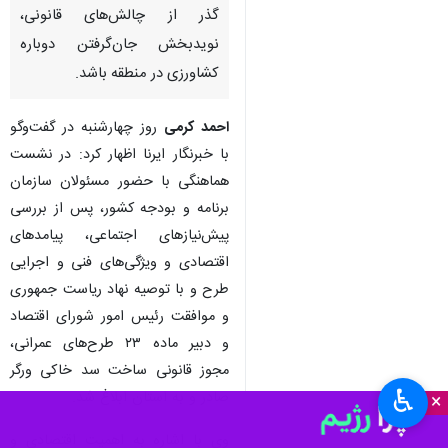
گذر از چالش‌های قانونی،
نویدبخش جان‌گرفتن دوباره
کشاورزی در منطقه باشد.
احمد کرمی
روز چهارشنبه در گفت‌وگو
با خبرنگار ایرنا اظهار کرد: در نشست
هماهنگی با حضور مسئولان سازمان
برنامه و بودجه کشور، پس از بررسی
پیش‌نیازهای اجتماعی، پیامدهای
اقتصادی و ویژگی‌های فنی و اجرایی
طرح و با توصیه نهاد ریاست جمهوری
و موافقت رئیس امور شورای اقتصاد
و دبیر ماده ۲۳ طرح‌های عمرانی،
مجوز قانونی ساخت سد خاکی ورگر
♿︎
صادر و به استان ابلاغ شد.
×
وی با اشاره به اهمیت اقتصادی و