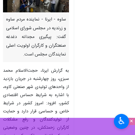
ساوه - ایرنا - نماینده مردم ساوه
و زرندیه در مجلس شورای اسلامی
گفت: پیگیری مجدانه دغدغه
صنعتگران و کارگران اولویت اصلی
نمایندگان مجلس است.
به گزارش ایرنا، حجت‌الاسلام محمد
سبزی، روز چهارشنبه در جریان بازدید
از واحدهای تولیدی شهر صنعتی کاوه،
با اشاره به شرایط حساس اقتصادی
کشور، افزود: امروز کشور در شرایط
خاص و حساسی قرار دارد و حمایت
♿︎
از تولیدکنندگان و رفع مشکلات
×
کارگران زحمتکش، در چنین وضعیتی