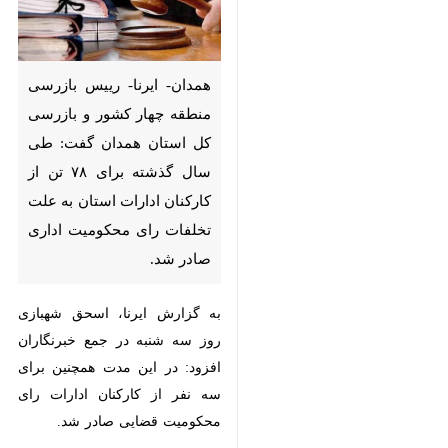
همدان- ایرنا- رییس بازرسی
منطقه چهار کشور و بازرسی کل
استان همدان گفت: طی سال
گذشته برای ۷۸ تن از کارکنان
ادارات استان به علت تخلفات
رای محکومیت اداری صادر شد.
به گزارش ایرنا، اسحق شهبازی روز
سه شنبه در جمع خبرنگاران افزود:
در این مدت همچنین برای سه نفر از
کارکنان ادارات رای محکومیت
♿︎
قضایی صادر شد.
این مسوول به بیان عملکرد این نهاد