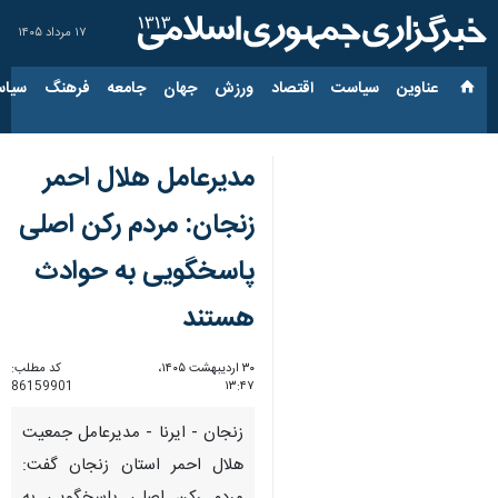
۱۷ مرداد ۱۴۰۵
عناوین‌
سیاست
اقتصاد
ورزش
جهان
جامعه
فرهنگ
سیاس
مدیرعامل هلال احمر
زنجان: مردم رکن اصلی
پاسخگویی به حوادث
هستند
۳۰ اردیبهشت ۱۴۰۵،
کد مطلب:
86159901
۱۳:۴۷
زنجان - ایرنا - مدیرعامل جمعیت
هلال احمر استان زنجان گفت: