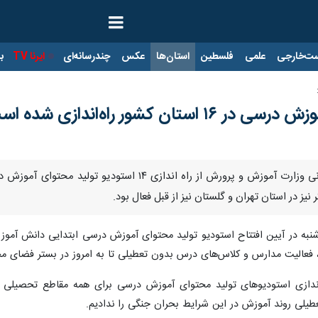
ت‌خارجی
علمی
فلسطین
استان‌ها
عکس
چندرسانه‌ای
ایرنا TV
با
ن کشور راه‌اندازی شده است
نبه در آیین افتتاح استودیو تولید محتوای آموزش درسی ابتدایی دانش آموز 
وند آموزش در این شرایط بحران جنگی را ندادیم.