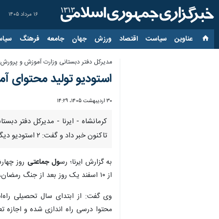
۱۶ مرداد ۱۴۰۵
عناوین‌
سیاست
اقتصاد
ورزش
جهان
جامعه
فرهنگ
سیاس
مدیرکل دفتر دبستانی وزارت آموزش و پرورش:
استودیو تولید محتوای آموزش درسی در ۱۶ استا
۳۰ اردیبهشت ۱۴۰۵، ۱۴:۲۹
تاکنون خبر داد و گفت: ۲ استودیو دیگر نیز در استان تهران و گلستان نیز از قبل فعال بود.
به گزارش ایرنا؛ رس
ول جماعتی
روز چهارش
از ۱۰ اسفند یک روز بعد از جنگ رمضان، فعالیت مدارس و کلاس‌های درس بدون تعطیلی تا به امروز در بستر فضای مجازی ادامه دارد.
درسی راه اندازی شده و اجازه تعطیلی ر