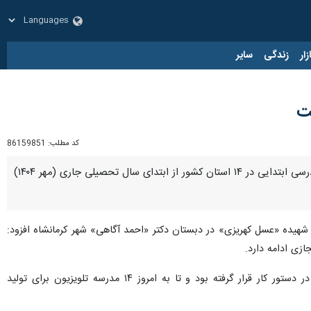
زار
زندگی
سایر
کد مطلب:
86159851
کرمانشاه - ایرنا - مدیرکل دفتر دبستانی وزارت آموزش و پرورش از راه اندازی ۱۴ استودیو تولید محتوای آموزش درسی ابتدایی در ۱۴ استان کشور از ابتدای سال تحصیلی جاری (مهر ۱۴۰۴)
شهیده «عسل کهریزی» در دبستان دکتر «احمد آگاهی» شهر کرمانشاه افزود:
وی گفت: از ابتدای سال تحصیلی راه‌اندازی استودیوهای تولید محتوای آموزش درسی برای همه مقاطع تحصیلی در دستور کار قرار گرفته بود و تا به امروز ۱۴ مدرسه تلویزیون برای تولید محتوا