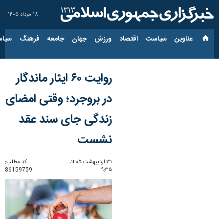
۱۸ مرداد ۱۴۰۵
عناوین‌
سیاست
اقتصاد
ورزش
جهان
جامعه
فرهنگ
سیاس
روایت ۶۰ ایثار ماندگار
در بروجرد؛ وقتی امضای
زندگی جای سند عقد
نشست
۳۱ اردیبهشت ۱۴۰۵،
کد مطلب:
86159759
۹:۳۵