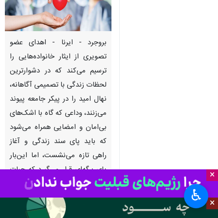
بروجرد - ایرنا - اهدای عضو
تصویری از ایثار خانواده‌هایی را
ترسیم می‌کند که در دشوارترین
لحظات زندگی با تصمیمی آگاهانه،
نهال امید را در پیکر جامعه پیوند
می‌زنند، وداعی که گاه با اشک‌های
بی‌امان و امضایی همراه می‌شود
که باید پای سند زندگی و آغاز
راهی تازه می‌نشست، اما این‌بار
پای برگه‌ای قرار می‌گیرد که حیات
×
را به دیگران می‌بخشد.
♿︎
×
به گزارش ایرنا، ۳۱ اردیبهشت‌ماه در