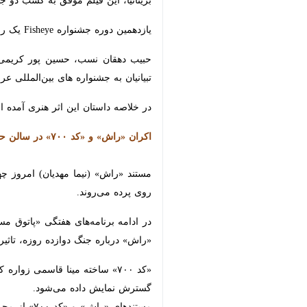
یازدهمین دوره جشنواره Fisheye یک رویداد مستقل سینمایی در بریتانیاست که با هدف حمایت از فیلم‌سازان نوظهور و با مفهوم «دید گسترده» تلاش دارد نگاه جامع‌تری به جهان ارائه دهد.
جشنواره های بین‌المللی عرضه می‌شود.
در خلاصه داستان این اثر هنری آمده اس
اکران «راش» و «کد ۷۰۰» در سالن حقیقت
می‌روند.
درباره جنگ دوازده روزه، تاثیر آن بر 
نمایش داده می‌شود.
مستندهای «