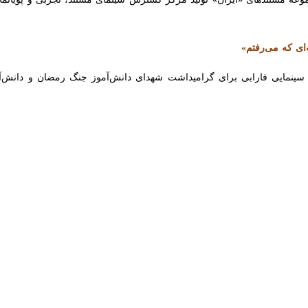
 که می‌رفتم»
 سینمایی فارابی برای گرامیداشت شهدای دانش‌آموز جنگ رمضان و دانش‌آموز
یسی فعالیت می‌کنند، دعوت می‌کند تا طرح‌های خود را برای بررسی جهت
‌شود
 سینمایی هنر و تجربه در پردیس سینمایی چارسو برگزار شد.
راتی به وضعیت سینمای ایران و نقش گروه سینمایی هنر و تجربه گفت: گروه سین
که سینمای ایران همچنان در شرایط فعلی از آن بهره‌مند است؛ دور بودن از 
خ می‌داد، فاصله بیشتری گرفته است، می‌تواند منجر به ورود به فضایی منظم‌تر، 