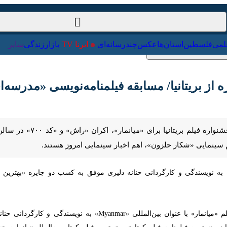
ت‌خارجی
علمی
فلسطین
استان‌ها
عکس
چندرسانه‌ای
ایرنا TV
با
 از بریتانیا/ مسابقه فیلمنامه‌نویسی «مدرسه‌ای ک
تهران- ایرنا- دریافت دو جایزه از جشن
ن»، اهم اخبار سینمایی امروز هستند.
به نویسندگی و کارگردانی حنانه دلیری موفق به کسب دو جایزه «بهترین فیلمنامه
 «بهترین فیلمنامه فیلم کوتاه» و «بهترین فیلم کوتاه بین‌المللی» از این جشنوا