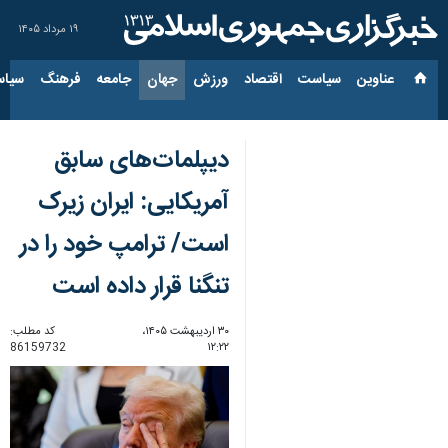
۱۹ مرداد ۱۴۰۵
عناوین‌
سیاست
اقتصاد
ورزش
جهان
جامعه
فرهنگ
سیاس
دیپلمات‌های سابق
آمریکایی: ایران زیرک
است/ ترامپ خود را در
تنگنا قرار داده است
۳۰ اردیبهشت ۱۴۰۵،
کد مطلب:
86159732
۱۲:۲۲