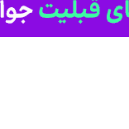
فناوری اطلاعات خوزستان با اشاره به گسترش سریع شبکه ارتباطی در مناطق مخ
با خبرنگار ایرنا، به مناسبت هفته ارتباطات، با اشاره به تحول گسترده در زی
ه ارتباطی شده است.
د.
ر راستای کاهش شکاف دیجیتال و تضمین دسترسی برابر به فناوری اطلاعات در ت