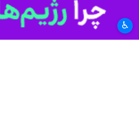
♿︎
اهواز - ایرنا - مدیرکل ارتباطات و 
زیرساخت‌های ارتباطی در ۱۰ شهرستان خوزستان، یک هزار و ۶۴۲ خانوار شامل ۶ هزار و ۳۰۴ نفر را به شبکه ملی اطلاعات متصل کرد.
مهدی شه‌نظری‌پور
چهارشنبه در گفت‌وگو 
در استان منجر به گسترش و تقویت شبک
وی گفت: در همین راستا، ۱۳ سایت جدید ایجاد و یک سایت همراه اول ارتقا یافت و پوشش شبکه در ۲۰ روستای استان توسعه پیدا کرد.
شه‌نظری‌پور افزود: در این عملیات، ۹ سایت جدید متعلق به اپراتور همراه اول و چهار سایت جدید ایرانسل نصب و یک سایت دیگر از شبکه همراه اول نیز ارتقای فنی یافت.
توسعه روستایی (USO) انجام شده است.
وی تاکید کرد: با ایجاد این زیرساخت‌ها، ۲۰ روستای استان از خدمات اینترنت پرسرعت و ارتباطات باکیفیت بهره‌مند شدن
شه‌نظری‌پور ادامه داد: این اقدامات د