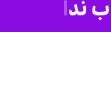
تلف استان گفت: در راستای اجرای سیاست‌های وزارت ارتباطات، طرح توسعه
رساخت‌های ارتباطی خوزستان، بیان کرد: عملیات توسعه زیرساخت‌های ارتباطی
مدیرکل ارتباطات و فناوری اطلاعات خوزستان با اشاره به حجم بالای سرمایه‌گذاری در این طرح تصریح کرد: این عملیات با اعتباری بالغ بر ۸۲۱ میلیارد و ۴۰۰ میلیون ریال از محل اعتبارات طرح
مامی نقاط استان صورت می‌گیرد.