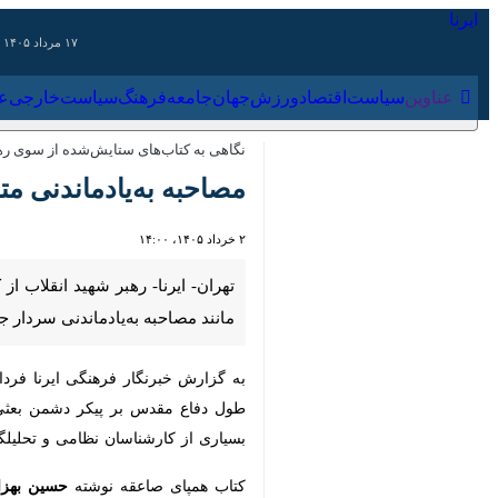
۱۷ مرداد ۱۴۰۵
عناوین‌
سیاست
اقتصاد
ورزش
جهان
جامعه
فرهنگ
سیاس
نگاهی به کتاب‌های ستایش‌شده از سوی رهبر انقلاب؛ (۷
مصاحبه به‌یادماندنی متو
۲ خرداد ۱۴۰۵، ۱۴:۰۰