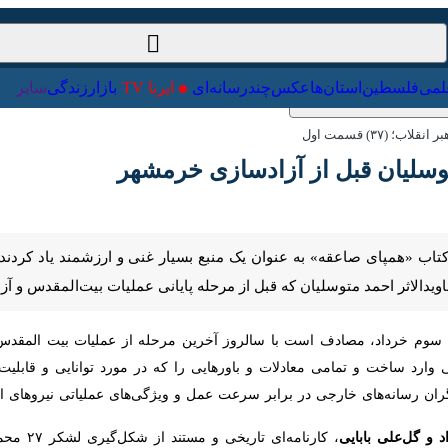
ت‌خارجی
علمی
فلسطین
استان‌ها
عکس
چندرسانه‌ای
ایرنا TV
با
۳) قسمت اول
سلیان قبل از آزادسازی خرمشهر