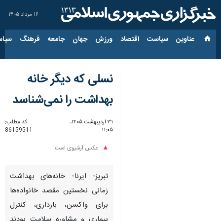
۱۶ مرداد ۱۴۰۵
عناوین‌
سیاست
اقتصاد
ورزش
جهان
جامعه
فرهنگ
سیاس
نسلی که دیگر خانه
بهداشت را نمی‌شناسد
۳۱ اردیبهشت ۱۴۰۵،
کد مطلب:
86159511
۱۱:۰۵
عکس آرشیوی است
تبریز- ایرنا- خانه‌های بهداشت
زمانی نخستین مقصد خانواده‌ها
برای واکسن، بارداری، کنترل
بیماری و مشاوره سلامت بودند