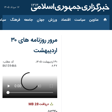
۱۷ مرداد ۱۴۰۵
عناوین‌
سیاست
اقتصاد
ورزش
جهان
جامعه
فرهنگ
سیاس
مرور روزنامه های ۳۰
اردیبهشت
۳۰ اردیبهشت ۱۴۰۵،
کد مطلب:
86159466
۸:۴۷
دریافت
28 MB
۴۰*۵۳