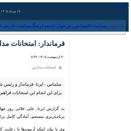
۱۷ مرداد ۱۴۰۵
عناوین‌
سیاست
اقتصاد
ورزش
جهان
جامعه
فرهنگ
سیاس
فرماندار: امتحانات مدا
۳۰ اردیبهشت ۱۴۰۵، ۸:۳۷
امتحانات مدارس
سلماس - ایرنا- فرماندار و رئیس شو
انجام این امتحانات فراهم شده است.
به گزارش ایرنا، علی علائی روز چهارشن
آمادگی کامل برای انجام مطلوب امتحانات 
وی با بیان اینکه آزمون‌ها با رعایت ک