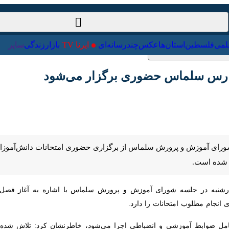
ت‌خارجی
علمی
فلسطین
استان‌ها
عکس
چندرسانه‌ای
ایرنا TV
با
رس سلماس حضوری برگزار می‌شود
رای آموزش و پرورش سلماس از برگزاری حضوری امتحانات دانش‌آموزان این 
به در جلسه شورای آموزش و پرورش سلماس با اشاره به آغاز فصل امتحانات دان
را دارد.
امل ضوابط آموزشی و انضباطی اجرا می‌شود، خاطرنشان کرد: تلاش شده شرایطی