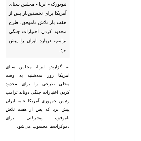
هفت بار تلاش ناموفق، طرح
محدود کردن اختیارات جنگی
ترامپ درباره ایران را پیش برد.
به گزارش ایرنا، مجلس سنای آمریکا
روز سه‌شنبه به وقت محلی طرحی را
برای محدود کردن اختیارات جنگی
دونالد ترامپ رئیس جمهوری آمریکا
علیه ایران پیش برد که پس از هفت
تلاش ناموفق، پیشرفتی برای
دموکرات‌ها محسوب می‌شود.
سنای آمریکا این طرح را که با هدف
اختیارات جنگی ترامپ و الزام دریافت
♿︎
مجوز کنگره برای هرگونه اقدام نظامی
آینده در ایران ارائه شده بود، به