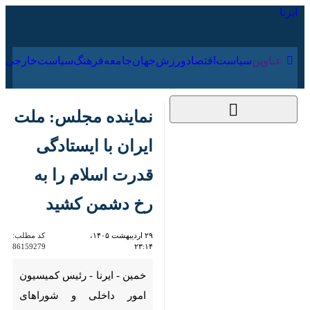
۱۹ مرداد ۱۴۰۵
عناوین‌
سیاست
اقتصاد
ورزش
جهان
جامعه
فرهنگ
سیاس
نماینده مجلس: ملت
ایران با ایستادگی قدرت
اسلام را به رخ دشمن
کشید
۲۹ اردیبهشت ۱۴۰۵،
کد مطلب:
86159279
۲۳:۱۴