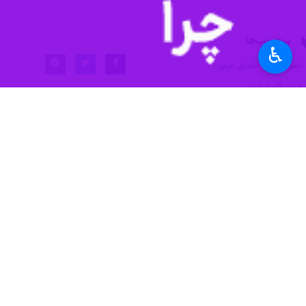
♿︎
تهران - ایرنا - سخنگوی ارتش اسرائیل اذعان کرد که «ایتمار ساویر» سرگرد ۲۷ ساله ذخ
جنوب لبنان کشته شد.
وی افزود:‌ یک فرد مسلح حزب‌الله صبح 
سخنگوی ارتش رژیم صهیونیستی تصریح ک
وی افزود: این تیراندازی که صبح امروز توسط یک عامل (رزم
پیشتر شبکه ۱۲ اسرائیل از هلاکت یک نظامی این رژیم با درجه سرگرد در عملیات حزب‌الله علیه نظامیان اسرائیل که صبح امروز ( سه شنبه) در جنوب لبنان انجام شد ، خبر داد.