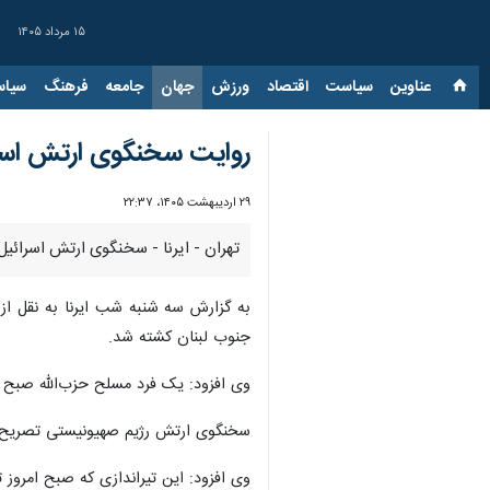
۱۵ مرداد ۱۴۰۵
عناوین‌
سیاست
اقتصاد
ورزش
جهان
جامعه
فرهنگ
سیاس
روایت سخنگوی ارتش اسرا
۲۹ اردیبهشت ۱۴۰۵، ۲۲:۳۷