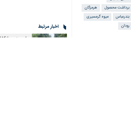
♿︎
×
عرضه محصول باغداران آماده شده‌اند.
به گزارش
ایرنا
،
ایرج ذاکری
از مهم‌ترین مناطق تولید میوه‌های گرمسی
وی ادامه داد: از این میزان، حدود ۱۱ هزار هکتار به کشت لیموترش اختصاص دارد که سالانه بیش از ۲۳۶ هزار تن از این محصول در رودان تولید می‌شود.
مدیر جهاد کشاورزی رودان با اشاره به 
بازار داخلی از این منطقه تأمین می‌شود.
ذاکری با بیان اینکه فصل برداشت لیموت