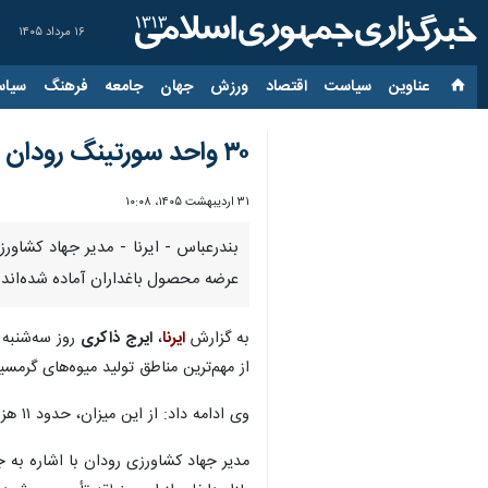
۱۶ مرداد ۱۴۰۵
عناوین‌
سیاست
اقتصاد
ورزش
جهان
جامعه
فرهنگ
سیاس
۳۰ واحد سورتینگ رودان برای فصل برداشت لیموترش پای‌کار آمدند
۳۱ اردیبهشت ۱۴۰۵، ۱۰:۰۸