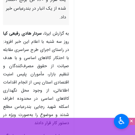
یک هزار و ۸۲۰ تن برنج احتکار
شده از یک انبار در بندرعباس خبر
داد.
به گزارش ایرنا،
سردار هادی رفیعی کیا
روز سه شنبه با اعلام این خبر افزود:
در راستای اجرای طرح سراسری مقابله
با احتکار کالاهای اساسی و با هدف
صیانت از حقوق مصرف‌کنندگان و
تنظیم بازار، مأموران پلیس امنیت
اقتصادی استان پس از انجام اقدامات
اطلاعاتی، از وجود محل نگهداری
کالاهای اساسی در محدوده اطراف
اسکله شهید رجایی بندرعباس مطلع
شدند و موضوع را به‌صورت ویژه در
♿︎
×
دستور کار قرار دادند