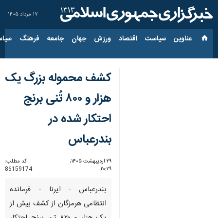
۱۷ مرداد ۱۴۰۵
عناوین‌
سیاست
اقتصاد
ورزش
جهان
جامعه
فرهنگ
سیاس
کشف محموله بزرگ یک
هزار و ۸۰۰ تُنی برنج
احتکار شده در
بندرعباس
۲۹ اردیبهشت ۱۴۰۵،
کد مطلب:
86159174
۲۰:۲۹
بندرعباس - ایرنا - فرمانده
انتظامی هرمزگان از کشف بیش از